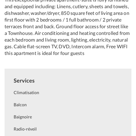
and equipped including: Linens, cutlery, sheets and towels,
dishwasher, washer/dryer, 850 square feet of living area on
first floor with 2 bedrooms / 1 full bathroom / 2 private
terraces front and back. Ground floor access for street like
a Townhouse. Air conditioning and heating controlled from
each bedroom and living room, lighting, electricity, natural
gas. Cable flat-screen TV, DVD, Intercom alarm, Free WIFI
this apartment is ideal for four guests
Services
Climatisation
Balcon
Baignoire
Radio-réveil