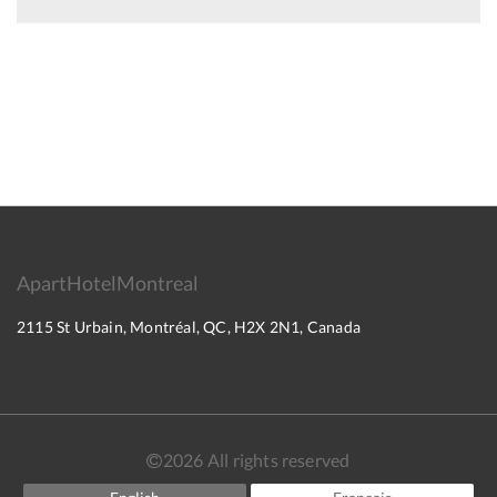
ApartHotelMontreal
2115 St Urbain, Montréal, QC, H2X 2N1, Canada
2026
All rights reserved