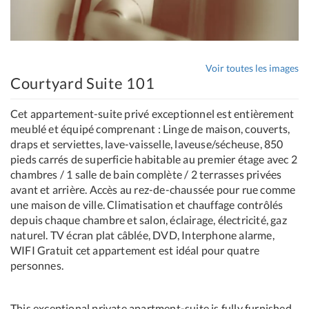
Voir toutes les images
Courtyard Suite 101
Cet appartement-suite privé exceptionnel est entièrement
meublé et équipé comprenant : Linge de maison, couverts,
draps et serviettes, lave-vaisselle, laveuse/sécheuse, 850
pieds carrés de superficie habitable au premier étage avec 2
chambres / 1 salle de bain complète / 2 terrasses privées
avant et arrière. Accès au rez-de-chaussée pour rue comme
une maison de ville. Climatisation et chauffage contrôlés
depuis chaque chambre et salon, éclairage, électricité, gaz
naturel. TV écran plat câblée, DVD, Interphone alarme,
WIFI Gratuit cet appartement est idéal pour quatre
personnes.
This exceptional private apartment-suite is fully furnished